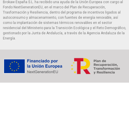
Brokaw España S.L. ha recibido una ayuda de la Unión Europea con cargo al
Fondo NextGenerationEU, en el marco del Plan de Recuperación,
Trasformación y Resiliencia, dentro del programa de incentivos ligados al
autoconsumo y almacenamiento, con fuentes de energía renovable, así
como la implantación de sistemas térmicos renovables en el sector
residencial del Ministerio para la Transición Ecológica y el Reto Demográfico,
gestionado por la Junta de Andalucía, a través de la Agencia Andaluza de la
Energía.