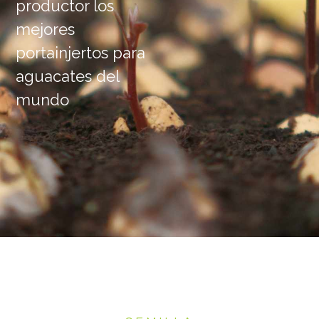
productor los
mejores
portainjertos para
aguacates del
mundo