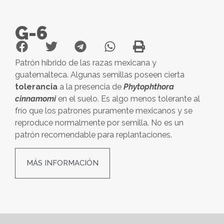
G-6
Patrón híbrido de las razas mexicana y
guatemalteca. Algunas semillas poseen cierta
tolerancia
a la presencia de
Phytophthora
cinnamomi
en el suelo. Es algo menos tolerante al
frío que los patrones puramente mexicanos y se
reproduce normalmente por semilla. No es un
patrón recomendable para replantaciones.
MÁS INFORMACIÓN